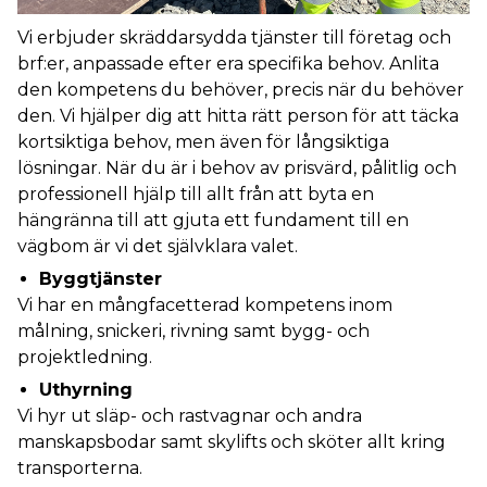
Vi erbjuder skräddarsydda tjänster till företag och
brf:er, anpassade efter era specifika behov. Anlita
den kompetens du behöver, precis när du behöver
den. Vi hjälper dig att hitta rätt person för att täcka
kortsiktiga behov, men även för långsiktiga
lösningar.​
När du är i behov av prisvärd, pålitlig och
professionell hjälp till allt från
att byta en
hängränna till att gjuta ett fundament till en
vägbom är vi det självklara valet
.
Byggtjänster
Vi har en mångfacetterad kompetens inom
målning, snickeri, rivning samt bygg- och
projektledning.
Uthyrning
Vi hyr ut släp- och rastvagnar och andra
manskapsbodar samt skylifts och sköter allt kring
transporterna.