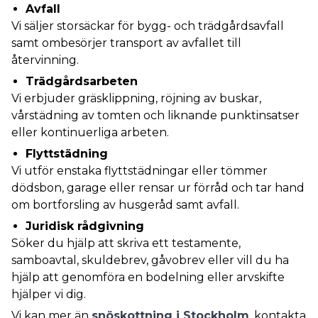
Avfall
Vi säljer storsäckar för bygg- och trädgårdsavfall
samt ombesörjer transport av avfallet till
återvinning.
Trädgårdsarbeten
Vi erbjuder gräsklippning, röjning av buskar,
vårstädning av tomten och liknande punktinsatser
eller kontinuerliga arbeten.
Flyttstädning
Vi utför enstaka flyttstädningar eller tömmer
dödsbon, garage eller rensar ur förråd och tar hand
om bortforsling av husgeråd samt avfall.
Juridisk rådgivning
Söker du hjälp att skriva ett testamente,
samboavtal, skuldebrev, gåvobrev eller vill du ha
hjälp att genomföra en bodelning eller arvskifte
hjälper vi dig.
Vi kan mer än
snöskottning i Stockholm
,
kontakta