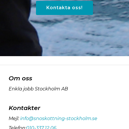
Kontakta oss!
Om oss
Enkla jobb Stockholm AB
Kontakter
Mejl
:
info@snoskottning-stockholm.se
Telefon
:
010-337 12 06