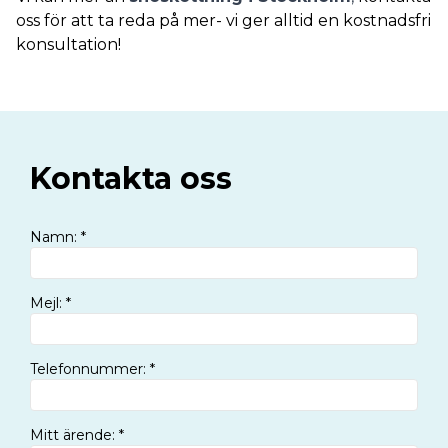
oss för att ta reda på mer- vi ger alltid en kostnadsfri
konsultation!
Kontakta oss
Namn
:
*
Mejl
:
*
Telefonnummer
:
*
Mitt ärende
:
*